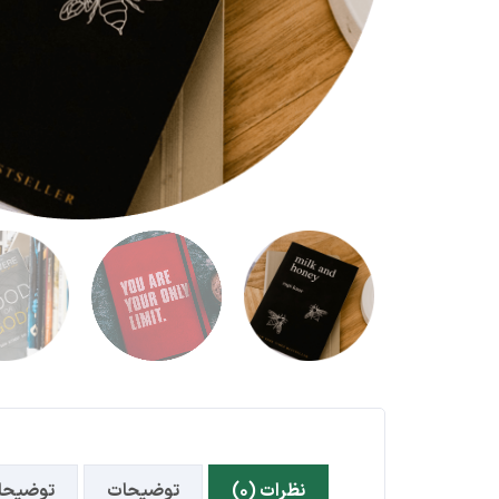
نظرات (۰)
توضیحات
توضیحا