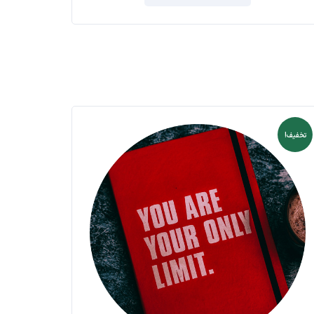
تخفیف!
تخفیف!