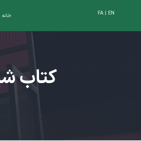
FA | EN
خانه
|
کتاب شی