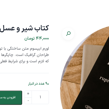
کتاب شیر و عسل 
۴۴,۰۰۰
تومان
لورم ایپسوم متن ساختگی با تو
طراحان گرافیک است. چاپگرها و
که لازم است و برای شرایط فعلی 
۹۰ عدد در انبار
افزودن به سب