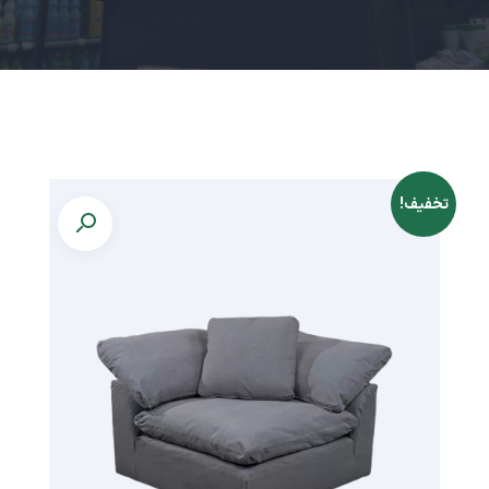
تخفیف!