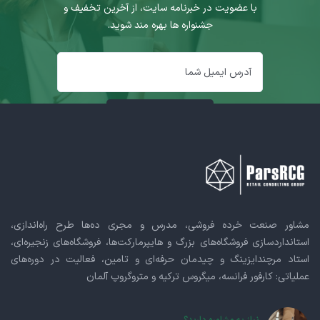
با عضویت در خبرنامه سایت، از آخرین تخفیف و
جشنواره ها بهره مند شوید.
مشاور صنعت خرده فروشی، مدرس و مجری ده‌ها طرح راه‌اندازی،
استانداردسازی فروشگاه‌های بزرگ و هایپرمارکت‌ها، فروشگاه‌های زنجیره‌ای،
استاد مرچندایزینگ و چیدمان حرفه‌ای و تامین، فعالیت در دوره‌های
عملیاتی: کارفور فرانسه، میگروس ترکیه و متروگروپ آلمان
نیاز به مشاوره دارید؟