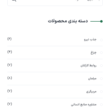
دسته بندی محصولات
۶
جذب نیرو
۴
چراغ
۷
روابط کارکنان
۸
مبلمان
۷
مربیگری
۷
مشاوره منابع انسانی