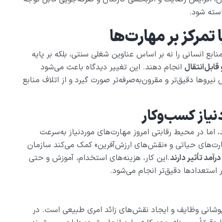
استه شود.
 تمرکز بر مهارت‌ها
ابع انسانی را نه بر اساس عناوین شغلی سنتی، بلکه بر پایه
ابل‌انتقال
انجام دهند. این تغییر دیدگاه باعث می‌شود
وها دقیق‌تر و مقرون‌به‌صرفه‌تر صورت گیرد و از اتلاف منابع
یاز کسب‌وکار
 اما در محیط رقابتی امروز مهارت‌های موردنیاز به‌سرعت
ارت‌های حیاتی و «نقش‌های ارزش‌آفرین» کمک می‌کند سازمان
رآمد تأثیر دارند
.این کار، هزینه‌های استخدام، آموزش و حتی
 استعدادها دقیق‌تر انجام می‌شود.
شانی وظایف و ایجاد نقش‌های زائد امری طبیعی است. در