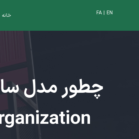
FA | EN
خانه
|