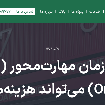
خدمات
|
پروژه ها
|
بلاگ
|
درباره ما
|
تماس با ما
۸۸۹۷۷۰۲۱
۹ آذر ۱۴۰۴
چ
Organization) می‌تواند ه