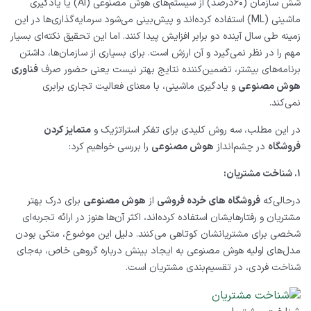
شش سازمان (۶۰درصد) از سیستم‌های هوش مصنوعی (
AI
) یا یادگیری
ماشینی (
ML
) استفاده کرده‌اند و پیش‌بینی می‌شود سرمایه‌گذاری‌ها در این
زمینه طی سال آینده دو برابر افزایش پیدا کنند. اما این تحقیق نکته‌ای بسیار
مهم را در نظر نمی‌گیرد و آن ارزش است. برای بسیاری از سازمان‌ها، داشتن
برنامه‌های بیشتر، تضمین‌کننده نتایج بهتر نیست یعنی حضور صرف
فناوری
هوش مصنوعی
و یادگیری ماشینی، با معنای فعالیت تجاری برابری
نمی‌کند.
در این مطلب، سه روش کلیدی برای تفکر استراتژیک و
متمایز کردن
فروشگاه
در چشم‌انداز
هوش مصنوعی
را بررسی خواهیم کرد:
۱. شناخت مشتریان:
درحالی‌که
فروشگاه‌ های خرده‌ فروشی
از
هوش مصنوعی
برای درک بهتر
مشتریان و رفتارهایشان استفاده کرده‌اند، اکثر آن‌ها هنوز در ارائه تجربه‌ای
شخصی برای مشتریانشان کوتاهی می‌کنند. دلیل این موضوع، متکی بودن
مدل‌های اولیه هوش مصنوعی به ایجاد بینش درباره گروهی خاص، به‌جای
شناخت فردی، در تقسیم‌بندی مشتریان است.