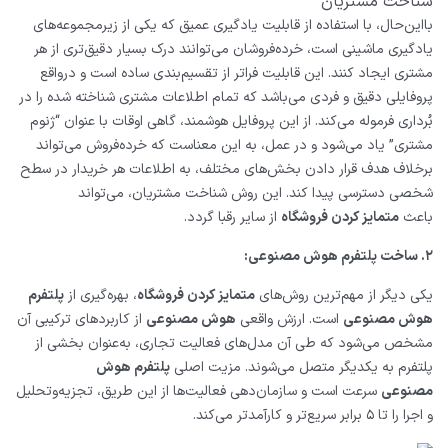
شناخت مشتریان
بااین‌حال، با استفاده از قابلیت یادگیری عمیق که یکی از زیرمجموعه‌های
یادگیری ماشینی است، خرده‌فروشان می‌توانند درک بسیار دقیق‌تری از هر
مشتری ایجاد کنند. این قابلیت فراتر از تقسیم‌بندی ساده است و درواقع
پروفایلی دقیق و فردی می‌باشد که تمام اطلاعات مشتری شناخته شده را در
بُرداری فرموله می‌کند. از این پروفایل هوشمند، گاهی اوقات با عنوان “ژنوم
مشتری” یاد می‌شود و در عمل، به این معناست که خرده‌فروش می‌تواند
برخلاف هدف قرار دادن بخش‌های مختلف، به اطلاعات هر خریدار در سطح
شخصی دسترسی پیدا کند. این روش شناخت مشتریان، می‌تواند
باعث
متمایز کردن فروشگاه
از سایر رقبا گردد.
۲. ساخت پلتفرم هوش مصنوعی:
یکی دیگر از مهم‌ترین روش‌های
متمایز کردن فروشگاه
، بهره‌گیری از
پلتفرم
هوش مصنوعی
است. ارزش واقعی
هوش مصنوعی
از کاربردهای ترکیبی آن
مشخص می‌شود که طی آن مدل‌های فعالیت تجاری، به‌عنوان بخشی از
پلتفرم به یکدیگر متصل می‌شوند. مزیت اصلی
پلتفرم هوش
مصنوعی
سرعت است و سازمان‌دهی فعالیت‌ها از این طریق، تجزیه‌و‌تحلیل
و اجرا را تا ۵ برابر سریع‌تر و کارآمدتر می‌کند.