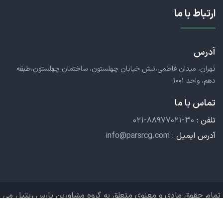
ارتباط با ما
آدرس
تهران، میدان فاطمی،نبش خیابان چهلستون، ساختمان چهلستون،طبقه
دهم، واحد ۱۰۰۱
تماس با ما
تلفن :
۰۲۱-۸۸۹۷۷۰۲۱-۳۰
آدرس ایمیل :
info@parsrcg.com
تمام حقوق مادی و معنوی متعلق به گروه مشاورین پارس ریتیل می
باشد. ©۱۴۰۳