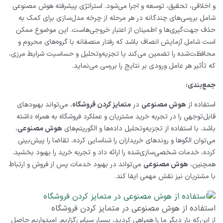
و اخلاقی، تحقیق، توسعه و اجرا می‌شود. استراتژی پیشرفته هوش مصنوعی
شامل بررسی‌های چندگانه در هر مرحله از چرخه مدل‌سازی برای کمک به
حذف جهت‌گیری‌ها و اطمینان از اعتبار خروجی‌هاست. این موضوع ممکن
است شامل آزمایش انصاف باشد که رفتار منصفانه با گروه‌های محروم و
محافظت‌شده را تضمین می‌کند یا تجزیه‌و‌تحلیل و حساسیت شرایط مرزی،
که تأثیر هر عامل ورودی بر نتایج را بررسی می‌نماید.
جمع‌بندی:
استفاده از
هوش مصنوعی
در
متمایز کردن فروشگاه
، می‌تواند بهبود‌های
قابل‌توجهی را در تجربه خرید مشتریان و عملکرد فروشگاه به همراه داشته
باشد. با استفاده از تجزیه‌و‌تحلیل داده‌ها و الگوریتم‌های
هوش مصنوعی
،
می‌توان الگوها و روندهای خریداران را شناسایی کرده، تقاضا را پیش‌بینی
کرده، خدمات شخصی‌سازی‌شده را ارائه داد و تجربه خرید را بهبود بخشید.
همچنین،
هوش مصنوعی
می‌تواند در بهبود خدمات پس از فروش و ارتباط
با مشتریان نیز نقش مهمی ایفا کند.
استفاده از هوش مصنوعی در متمایز کردن فروشگاه
از این‌که بار دیگر ما را همراهی کردید، بسیار سپاس‌گزاریم. امیدواریم حاصل