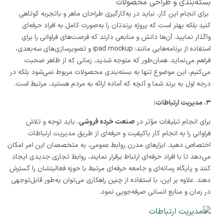
بسته‌بندی و طراحی محصولات
برای انجام این کار، نباید در به‌کارگیری طراحان ماهر و باتجربه کوتاهی
کنید بلکه بهتر است که پروژه برندتان را به‌صورت کامل به افراد حرفه‌ای
واگذار نمایید. آن‌ها دانش و منابعی دارند که فرصت‌های فراوانی را برای
استفاده از برنامه‌‌هایی مانند:
ipad mockup
و تصویرسازی‌های سه‌بعدی،
فراهم می‌نماید. همان‌طور که متوجه شدید، زمانی که از ظاهر صحبت
می‌کنیم، این موضوع تنها به بسته‌بندی محصولات مربوط نمی‌شود بلکه در
درجه اول به برند شما و آنچه که آماده ارائه به مردم هستید، مرتبط است.
۳. مدیریت ارتباطات:
برای انجام تبلیغات مؤثر در
صنعت خرده ‌فروشی
، باید توجه و تلاش
فراوانی را به انجام کار باکیفیت و حرفه‌ای از طریق مدیریت ارتباطات
اختصاص دهید. ابزارهای مدرن روابط عمومی، به متخصصان این امر امکان
می‌دهد تا با افراد حرفه‌ای ارتباط برقرار نمایند، روابط تجاری جدیدی ایجاد
کنند و پایگاه رسانه‌ای و جامعه‌ حرفه‌ای مرتبط با حوزه فعالیتشان را گسترش
دهند. علاوه بر این، با استفاده از چنین راهکاری می‌توان به‌طور قابل‌توجهی
در زمان و منابع انسانی صرفه‌جویی نمود.