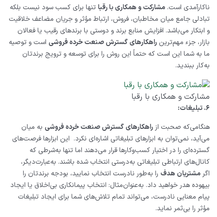
ناکارآمدی است.
مشارکت و همکاری با رقبا
تنها برای کسب سود نیست بلکه
تبادلی جامع میان مخاطبان، فروش، ارتباط مؤثر و جریان مضاعف خلاقیت
و ابتکار می‌باشد. افزایش منابع برند و دوستی با برندهای رقیب یا فعالان
بازار، جزء مهم‌ترین
راهکارهای گسترش صنعت خرده ‌فروشی
است و توصیه
ما به شما این است که حتماً این روش را برای توسعه و ترویج برندتان
به‌کار ببندید.
مشارکت و همکاری با رقبا
۶. تبلیغات:
هنگامی‌که صحبت از
راهکارهای گسترش صنعت خرده‌ فروشی
به میان
می‌آید، نمی‌توان به ابزارهای تبلیغاتی اشاره‌ای نکرد. این ابزارها فرصت‌های
گسترده‌ای را در اختیار کسب‌وکارها قرار می‌دهند اما تنها به‌شرطی که
کانال‌های ارتباطی تبلیغاتی به‌درستی انتخاب شده باشند. به‌عبارت‌دیگر،
اگر
مشتریان هدف
را به‌طور نادرست انتخاب نمایید، بودجه برندتان را
بیهوده هدر خواهید داد. به‌عنوان‌مثال: انتخاب پیمانکاری بی‌اخلاق یا ایجاد
پیام معنایی نادرست، می‌تواند تمام تلاش‌های شما برای ایجاد تبلیغات
مؤثر را بی‌ثمر نماید.