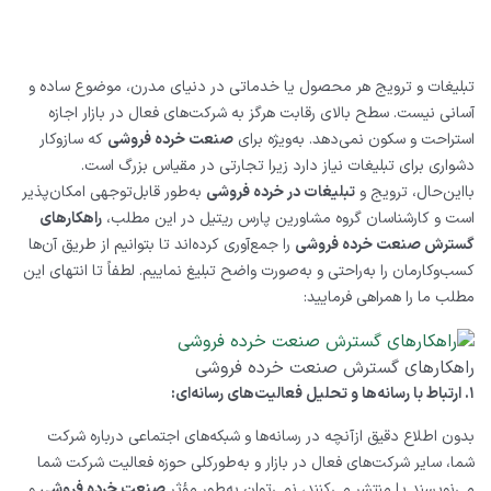
تبلیغات و ترویج هر محصول یا خدماتی در دنیای مدرن، موضوع ساده و
آسانی نیست. سطح بالای رقابت هرگز به شرکت‌های فعال در بازار اجازه
استراحت و سکون نمی‌دهد. به‌ویژه برای
صنعت خرده ‌فروشی
که سازوکار
دشواری برای تبلیغات نیاز دارد زیرا تجارتی در مقیاس بزرگ است.
بااین‌حال، ترویج و
تبلیغات در خرده ‌فروشی
به‌طور قابل‌توجهی امکان‌پذیر
است و کارشناسان گروه مشاورین پارس ریتیل در این مطلب،
راهکارهای
گسترش صنعت خرده‌ فروشی
را جمع‌آوری کرده‌اند تا بتوانیم از طریق آن‌ها
کسب‌وکارمان را به‌راحتی و به‌صورت واضح تبلیغ نماییم. لطفاً تا انتهای این
مطلب ما را همراهی فرمایید:
راهکارهای گسترش صنعت خرده‌ فروشی
۱. ارتباط با رسانه‌ها و تحلیل فعالیت‌های رسانه‌ای:
بدون اطلاع دقیق ازآنچه در رسانه‌ها و شبکه‌های اجتماعی درباره شرکت
شما، سایر شرکت‌های فعال در بازار و به‌طورکلی حوزه فعالیت شرکت شما
می‌نویسند یا منتشر می‌کنند، نمی‌توان به‌طور مؤثر
صنعت خرده ‌فروشی
و