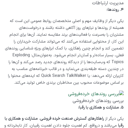
مدیریت ارتباطات
۴. روندها:
یکی دیگر از وظایف مهم و اصلی متخصصان روابط عمومی این است که
همیشه از روندها و نیازهای روز آگاهی داشته باشند و درخواست‌های
مشتریان را به‌سرعت با فعالیت‌های برند مقایسه نمایند. آن‌ها برای انجام
این کار، از محتوایی استفاده می‌کنند که می‌تواند مشارکت خریداران را
تضمین کند و انجام چنین راهکاری، با کمک ابزارهای ویژه شناسایی روندهای
فعلی، بسیار ساده‌تر و آسان‌تر انجام می‌شود. به‌عنوان‌مثال:
Exploding
Topics
که وب‌سایت‌ها را از دیدگاه روندهای جدید رصد می‌کند و آن‌ها را
در چندین دسته طبقه‌بندی می‌نماید و در قالب خبرنامه‌های مناسب به
کاربران ارائه می‌دهد؛ یا
Quick Search TalkWalker
که ایده‌های محتوا را
بر اساس موضوعات محبوب بین مخاطبان برندی خاص تولید می‌کند.
بررسی روندهای خرده‌فروشی
۵. مشارکت و همکاری با رقبا:
یکی دیگر از
راهکارهای گسترش صنعت خرده ‌فروشی
،
مشارکت و همکاری با
رقبا
می‌باشد و درواقع، کم‌ اهمیت جلوه دادن اهمیت رقیبان، کار نابخردانه و