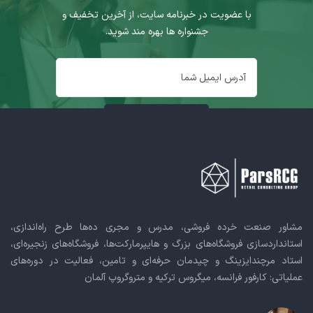
با عضویت در خبرنامه سایت، از آخرین تخفیف و
جشنواره ها بهره مند شوید.
مشاور صنعت خرده فروشی، مدرس و مجری ده‌ها طرح راه‌اندازی،
استانداردسازی فروشگاه‌های بزرگ و هایپرمارکت‌ها، فروشگاه‌های زنجیره‌ای،
استاد مرچندایزینگ و چیدمان حرفه‌ای و تامین، فعالیت در دوره‌های
عملیاتی: کارفور فرانسه، میگروس ترکیه و متروگروپ آلمان