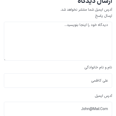
ارسال دیدگاه
آدرس ایمیل شما منتشر نخواهد شد.
ارسال پاسخ
نام و نام خانوادگی
آدرس ایمیل