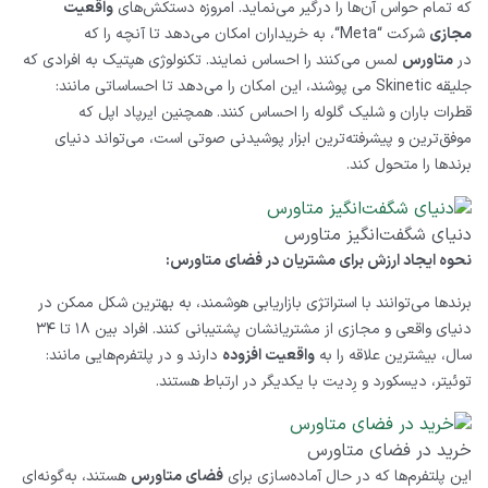
که تمام حواس آن‌ها را درگیر می‌نماید. امروزه دستکش‌های
واقعیت
مجازی
شرکت “
Meta
“، به خریداران امکان می‌دهد تا آنچه را که
در
متاورس
لمس می‌کنند را احساس نمایند. تکنولوژی هپتیک به افرادی که
جلیقه
Skinetic
می پوشند، این امکان را می‌دهد تا احساساتی مانند:
قطرات باران و شلیک گلوله را احساس کنند. همچنین ایرپاد اپل که
موفق‌ترین و پیشرفته‌ترین ابزار پوشیدنی صوتی است، می‌تواند دنیای
برندها را متحول کند.
دنیای شگفت‌انگیز متاورس
نحوه ایجاد ارزش برای مشتریان در فضای متاورس:
برندها می‌توانند با استراتژی بازاریابی هوشمند، به بهترین شکل ممکن در
دنیای واقعی و مجازی از مشتریانشان پشتیبانی کنند. افراد بین ۱۸ تا ۳۴
سال، بیشترین علاقه را به
واقعیت افزوده
دارند و در پلتفرم‌هایی مانند:
توئیتر، دیسکورد و رِدیت با یکدیگر در ارتباط هستند.
خرید در فضای متاورس
این پلتفرم‌ها که در حال آماده‌سازی برای
فضای متاورس
هستند، به‌گونه‌ای