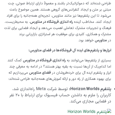
طراحی شده‌اند که دموکراتیک‌تر باشند و معمولاً دارای ارتباط صوتی، چت
مبتنی بر متن و ایجاد کنفرانس‌های گروهی هستند. همین موضوع باعث
می‌شود تا این پلتفرم‌ها نیز مانند متاورس، تجربه‌ای همه‌جانبه را برای افراد
ایجاد کنند. مخاطب آینده
راه اندازی فروشگاه در متاورس
، به محیط‌زیست،
فرهنگ و تجربیات مشترک تعاملی اهمیت می‌دهد و ایجاد فضایی برای لذت
مشترک و همکاری، کلیدی برای موفقیت هر استراتژی بازاریابی برند
در
متاورس
خواهد بود.
ابزارها و پلتفرم‌های ایده ‌آل فروشگاه‌ها در فضای متاورس:
بسیاری از پلتفرم‌ها می‌توانند به
راه اندازی فروشگاه در متاورس
کمک کنند
اما کدام‌یک از آن‌ها نسبت به بقیه بهتر هستند؟ در ادامه به معرفی چند
ابزار و پلتفرم ایده ‌آل برای خرده‌فروشان در
فضای متاورس
می‌پردازیم که
برای بهبود همکاری از راه دور و ارائه آموزش‌های همه‌جانبه طراحی شده‌اند:
پلتفرم
Horizon Worlds
:
توسط شرکت
Meta
راه‌اندازی شد،
کاربران را ملزم به داشتن حساب فیسبوک برای ارتباط با ۲۰ نفر
در فضایی مجازی می‌کند.