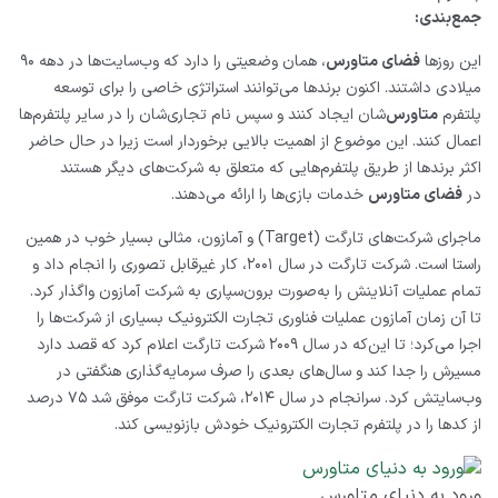
جمع‌بندی:
این روزها
فضای متاورس
، همان وضعیتی را دارد که وب‌سایت‌ها در دهه ۹۰
میلادی داشتند. اکنون برندها می‌توانند استراتژی خاصی را برای توسعه
پلتفرم
متاورس
‌شان ایجاد کنند و سپس نام تجاری‌شان را در سایر پلتفرم‌ها
اعمال کنند. این موضوع از اهمیت بالایی برخوردار است زیرا در حال ‌حاضر
اکثر برندها از طریق پلتفرم‌هایی که متعلق به شرکت‌های دیگر هستند
در
فضای متاورس
خدمات بازی‌ها را ارائه می‌دهند.
ماجرای شرکت‌های تارگت (
Target
) و آمازون، مثالی بسیار خوب در همین
راستا است. شرکت تارگت در سال ۲۰۰۱، کار غیرقابل تصوری را انجام داد و
تمام عملیات آنلاینش را به‌صورت برون‌سپاری به شرکت آمازون واگذار کرد.
تا آن زمان آمازون عملیات فناوری تجارت الکترونیک بسیاری از شرکت‌ها را
اجرا می‌کرد؛ تا این‌که در سال ۲۰۰۹ شرکت تارگت اعلام کرد که قصد دارد
مسیرش را جدا کند و سال‌های بعدی را صرف سرمایه‌گذاری هنگفتی در
وب‌سایتش کرد. سرانجام در سال ۲۰۱۴، شرکت تارگت موفق شد ۷۵ درصد
از کدها را در پلتفرم تجارت الکترونیک خودش بازنویسی کند.
ورود به دنیای متاورس