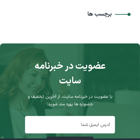
برچسب ها
عضویت در خبرنامه
سایت
با عضویت در خبرنامه سایت، از آخرین تخفیف و
جشنواره ها بهره مند شوید.