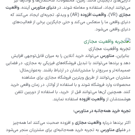
دارایی‌‌های دیجیتال مانند: زمین، محصولات، ساختمان‌ها و آواتارها نیز
می‌توانند ایجاد، استفاده و معامله شوند. در
دنیای متاورس
آینده،
واقعیت
مجازی
(
VR
)،
واقعیت افزوده
(
AR
) و ویدئو، تجربه‌ای ایجاد می‌کنند که
دنیای واقعی ما را منعکس می‌کند و حتی جایگزین برخی از فعالیت‌های
دنیای واقعی می‌شود.
تجربه واقعیت مجازی
بنابراین،
متاورس
می‌تواند خرید آنلاین را به میزان قابل‌توجهی افزایش
دهد و برندها می‌توانند با تبدیل فروشگاه‌های فیزیکی به مجازی، در فضایی
صمیمانه‌تر و سریع‌تر با مشتریانشان در ارتباط باشند. به‌عنوان‌مثال:
مشتریان می‌توانند از طریق ویترین فروشگاه مجازی برای مشاهده
محصولات وارد فروشگاه شوند و با استفاده از آواتار، در زمان واقعی خرید
کنند. همچنین آن‌ها می‌توانند قبل از خرید، با استفاده از دوربین تلفن
هوشمندشان از
واقعیت افزوده
استفاده نمایند.
تجربه خرید همه‌جانبه در متاورس:
اکثر برندها درباره
واقعیت مجازی
و افزوده صحبت می‌کنند اما همه‌‌چیز
در
دنیای متاورس
به تجربه خرید همه‌جانبه‌ای برای مشتریان منجر می‌شود