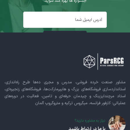
جشنواره ها بهره مند شوید.
مشاور صنعت خرده فروشی، مدرس و مجری ده‌ها طرح راه‌اندازی،
استانداردسازی فروشگاه‌های بزرگ و هایپرمارکت‌ها، فروشگاه‌های زنجیره‌ای،
استاد مرچندایزینگ و چیدمان حرفه‌ای و تامین، فعالیت در دوره‌های
عملیاتی: کارفور فرانسه، میگروس ترکیه و متروگروپ آلمان
نیاز به مشاوره دارید؟
با ما در ارتباط باشید