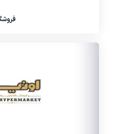
فروشگا