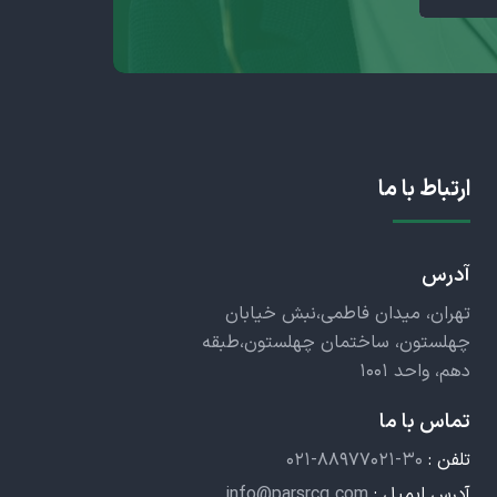
ارتباط با ما
آدرس
تهران، میدان فاطمی،نبش خیابان
چهلستون، ساختمان چهلستون،طبقه
دهم، واحد ۱۰۰۱
تماس با ما
تلفن :
۰۲۱-۸۸۹۷۷۰۲۱-۳۰
آدرس ایمیل :
info@parsrcg.com