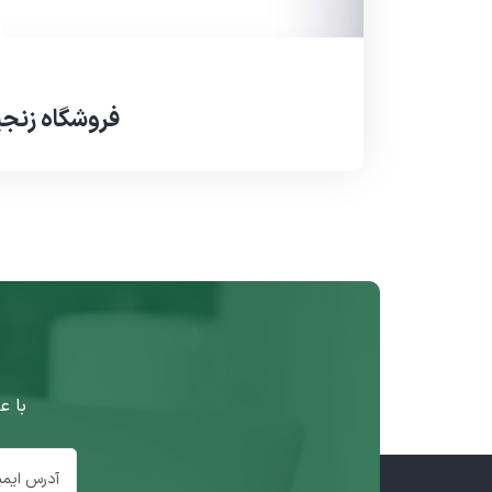
فروشگاه زنجیر
با ع