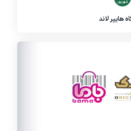
شهریور
ه هایپر لاند