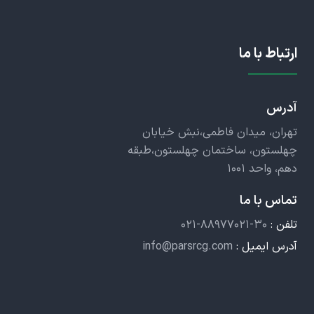
ارتباط با ما
آدرس
تهران، میدان فاطمی،نبش خیابان
چهلستون، ساختمان چهلستون،طبقه
دهم، واحد ۱۰۰۱
تماس با ما
تلفن :
۰۲۱-۸۸۹۷۷۰۲۱-۳۰
آدرس ایمیل :
info@parsrcg.com