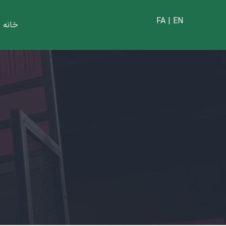
FA | EN
خانه
|