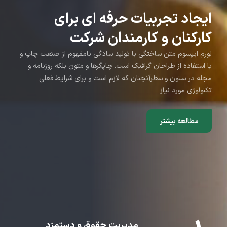
ایجاد تجربیات حرفه ای برای
کارکنان و کارمندان شرکت
لورم ایپسوم متن ساختگی با تولید سادگی نامفهوم از صنعت چاپ و
با استفاده از طراحان گرافیک است. چاپگرها و متون بلکه روزنامه و
مجله در ستون و سطرآنچنان که لازم است و برای شرایط فعلی
تکنولوژی مورد نیاز
مطالعه بیشتر
مدیریت حقوق و دستمزد