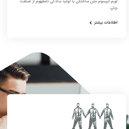
لورم ایپسوم متن ساختگی با تولید سادگی نامفهوم از صنعت
چاپ
اطلاعات بیشتر