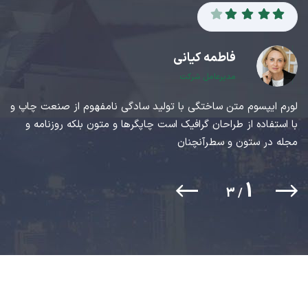
فاطمه کیانی
مدیرعامل شرکت
لورم ایپسوم متن ساختگی با تولید سادگی نامفهوم از صنعت چاپ و
ل
با استفاده از طراحان گرافیک است چاپگرها و متون بلکه روزنامه و
ب
مجله در ستون و سطرآنچنان
م
1
3
/