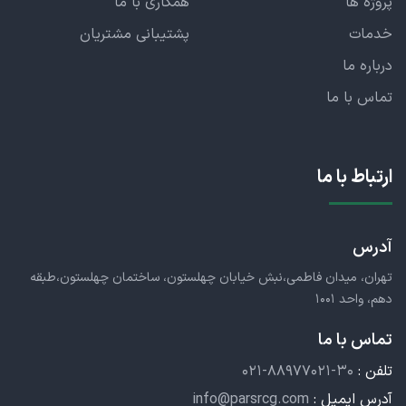
پروژه ها
همکاری با ما
خدمات
پشتیبانی مشتریان
درباره ما
تماس با ما
ارتباط با ما
آدرس
تهران، میدان فاطمی،نبش خیابان چهلستون، ساختمان چهلستون،طبقه
دهم، واحد ۱۰۰۱
تماس با ما
تلفن :
۰۲۱-۸۸۹۷۷۰۲۱-۳۰
آدرس ایمیل :
info@parsrcg.com