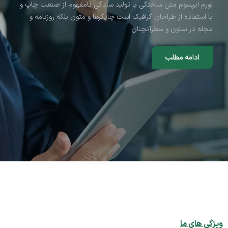
لورم ایپسوم متن ساختگی با تولید سادگی نامفهوم از صنعت چاپ و
با استفاده از طراحان گرافیک است
چاپگرها و متون بلکه روزنامه و
مجله در ستون و سطرآنچنان
ادامه مطلب
ویژگی های ما