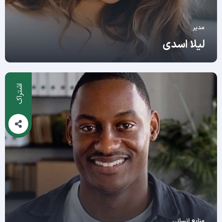
مدیر
لیلا اسدی
اشتراک
منابع انسانی