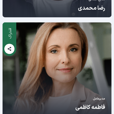
رضا محمدی
اشتراک
مدیرعامل
فاطمه کاظمی